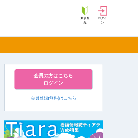
新規登
ログイ
録
ン
会員の方はこちら
ログイン
会員登録(無料)はこちら