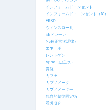
IN・OUTバランス
インフォームドコンセント
インフォームド・コンセント（IC）
ERBD
ウィンスロー孔
SBドレーン
NSR(正常洞調律）
エネーボ
レントゲン
Appe（虫垂炎）
覚醒
カフ圧
カプノメータ
カプノメーター
観血的整復固定術
看護研究