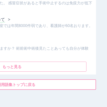
た。 感冒症状があると手術中止するのは免疫力が低下
いて
>
では年間8000件弱であり、看護師が60名おります。
りますか？ 術前術中術後見たことあっても自分が体験
もっと見る
護用語集トップに戻る