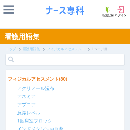
新規登録
ログイン
看護用語集
トップ
看護用語集
フィジカルアセスメント
1ページ目
フィジカルアセスメント
(80)
アクリノール湿布
アネミア
アプニア
意識レベル
1度房室ブロック
インドメタシン内服薬