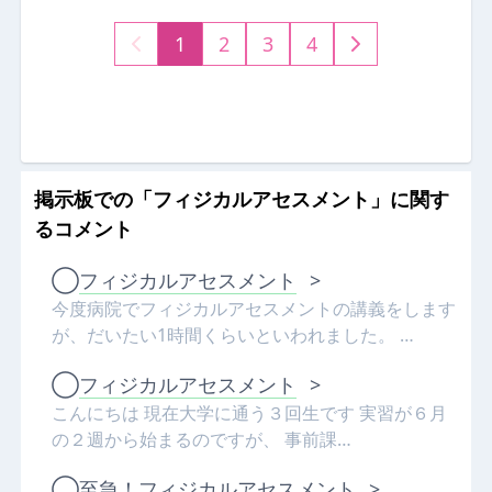
1
2
3
4
掲示板での「フィジカルアセスメント」に関す
るコメント
◯
フィジカルアセスメント
>
今度病院でフィジカルアセスメントの講義をします
が、だいたい1時間くらいといわれました。 …
◯
フィジカルアセスメント
>
こんにちは 現在大学に通う３回生です 実習が６月
の２週から始まるのですが、 事前課…
◯
至急！フィジカルアセスメント
>