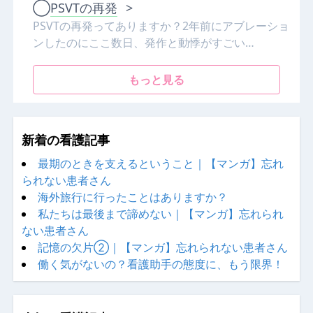
◯
PSVTの再発
>
PSVTの再発ってありますか？2年前にアブレーショ
ンしたのにここ数日、発作と動悸がすごい…
もっと見る
新着の看護記事
最期のときを支えるということ｜【マンガ】忘れ
られない患者さん
海外旅行に行ったことはありますか？
私たちは最後まで諦めない｜【マンガ】忘れられ
ない患者さん
記憶の欠片②｜【マンガ】忘れられない患者さん
働く気がないの？看護助手の態度に、もう限界！