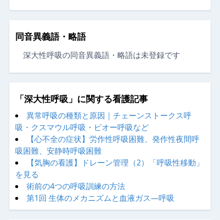
同音異義語・略語
深大性呼吸の同音異義語・略語は未登録です
「深大性呼吸」に関する看護記事
異常呼吸の種類と原因｜チェーンストークス呼
吸・クスマウル呼吸・ビオー呼吸など
【心不全の症状】労作性呼吸困難、発作性夜間呼
吸困難、安静時呼吸困難
【気胸の看護】ドレーン管理（2）「呼吸性移動」
を見る
術前の4つの呼吸訓練の方法
第1回 生体のメカニズムと血液ガス—呼吸