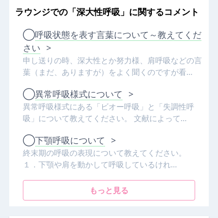
ラウンジでの「深大性呼吸」に関するコメント
◯
呼吸状態を表す言葉について～教えてくだ
さい
>
申し送りの時、深大性とか努力様、肩呼吸などの言
葉（まだ、ありますが）をよく聞くのですが看…
◯
異常呼吸様式について
>
異常呼吸様式にある「ビオー呼吸」と「失調性呼
吸」について教えてください。 文献によって…
◯
下顎呼吸について
>
終末期の呼吸の表現について教えてください。
１．下顎や肩を動かして呼吸しているけれ…
もっと見る