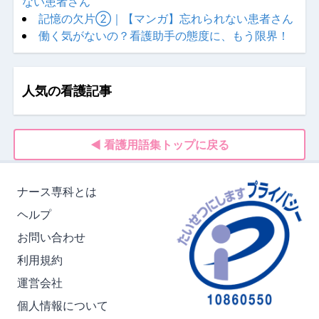
ない患者さん
記憶の欠片②｜【マンガ】忘れられない患者さん
働く気がないの？看護助手の態度に、もう限界！
人気の看護記事
◀ 看護用語集トップに戻る
ナース専科とは
ヘルプ
お問い合わせ
利用規約
運営会社
個人情報について