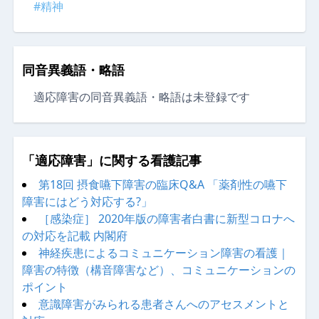
#精神
同音異義語・略語
適応障害の同音異義語・略語は未登録です
「適応障害」に関する看護記事
第18回 摂食嚥下障害の臨床Q&A 「薬剤性の嚥下
障害にはどう対応する?」
［感染症］ 2020年版の障害者白書に新型コロナへ
の対応を記載 内閣府
神経疾患によるコミュニケーション障害の看護｜
障害の特徴（構音障害など）、コミュニケーションの
ポイント
意識障害がみられる患者さんへのアセスメントと