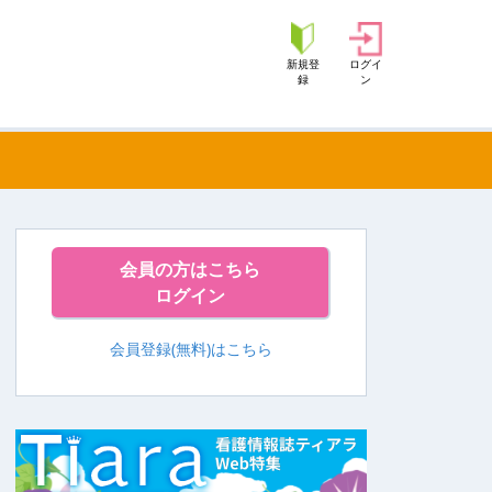
新規登
ログイ
録
ン
会員の方はこちら
ログイン
会員登録(無料)はこちら