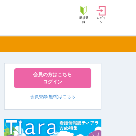
新規登
ログイ
録
ン
会員の方はこちら
ログイン
会員登録(無料)はこちら