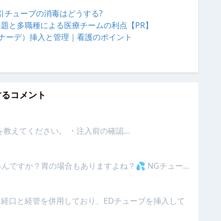
引チューブの消毒はどうする?
課題と多職種による医療チームの利点【PR】
ポナーデ）挿入と管理｜看護のポイント
するコメント
を教えてください。 ・注入前の確認…
んですか？胃の場合もありますよね？💦 NGチュー…
、経口と経管を併用しており、EDチューブを挿入して