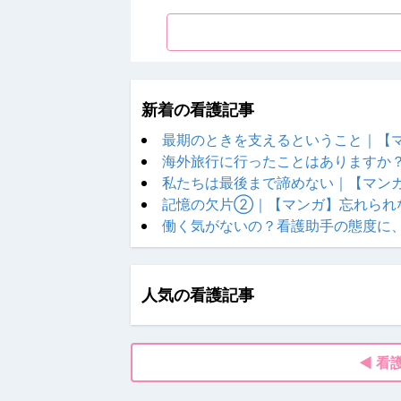
新着の看護記事
最期のときを支えるということ｜【
海外旅行に行ったことはありますか
私たちは最後まで諦めない｜【マン
記憶の欠片②｜【マンガ】忘れられ
働く気がないの？看護助手の態度に
人気の看護記事
◀ 看