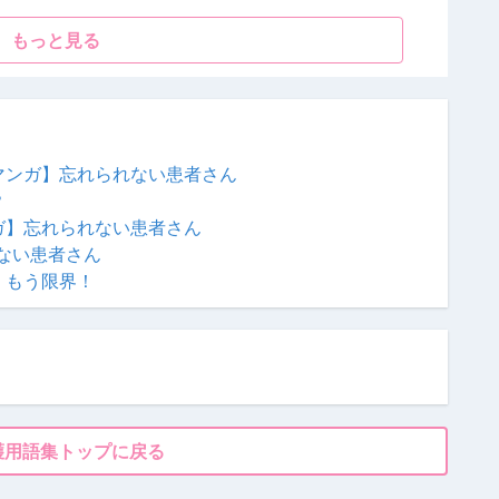
もっと見る
マンガ】忘れられない患者さん
？
ガ】忘れられない患者さん
ない患者さん
、もう限界！
護用語集トップに戻る