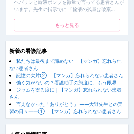
ヘパリンと輸液ポンプを微量で言ってる患者さんが
います。先生の指示でに 「輸液の残量は破棄…
もっと見る
新着の看護記事
私たちは最後まで諦めない｜【マンガ】忘れられ
ない患者さん
記憶の欠片②｜【マンガ】忘れられない患者さん
働く気がないの？看護助手の態度に、もう限界！
ジャムを塗る度に｜【マンガ】忘れられない患者
さん
言えなかった「ありがとう」 ——大野先生との実
習の日々——①｜【マンガ】忘れられない患者さん