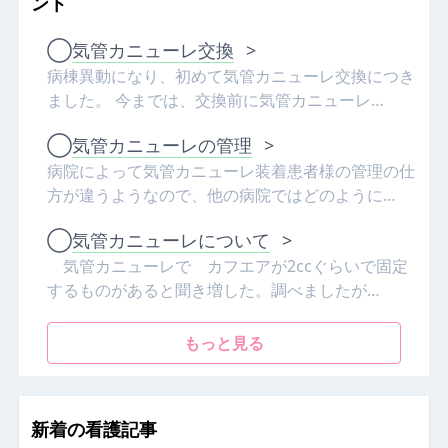
ント
◯
気管カニューレ交換
>
病棟異動になり、初めて気管カニューレ交換につき
ました。 今までは、交換前に気管カニューレ…
◯
気管カニューレの管理
>
病院によって気管カニューレ装着患者様の管理の仕
方が違うようなので、他の病院ではどのように…
◯
気管カニューレについて
>
気管カニューレで カフエアが2ccぐらいで固定
するものがあると聞き増した。調べましたが…
もっと見る
新着の看護記事