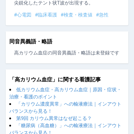
尖鋭化したテント状T波が出現する。
#心電図
#臨床看護
#検査・検査値
#急性
同音異義語・略語
高カリウム血症の同音異義語・略語は未登録です
「高カリウム血症」に関する看護記事
低カリウム血症・高カリウム血症｜原因・症状・
治療・看護のポイント
「カリウム濃度異常」への輸液療法｜インアウト
バランスから見る！
第9回 カリウム異常はなぜ起こる？
「糖尿病（高血糖）」への輸液療法｜インアウト
バランスから見る！