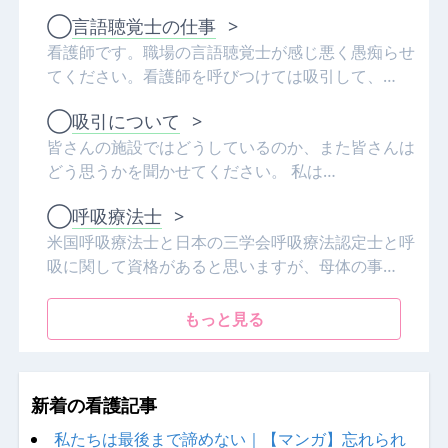
◯
言語聴覚士の仕事
>
看護師です。職場の言語聴覚士が感じ悪く愚痴らせ
てください。看護師を呼びつけては吸引して、…
◯
吸引について
>
皆さんの施設ではどうしているのか、また皆さんは
どう思うかを聞かせてください。 私は…
◯
呼吸療法士
>
米国呼吸療法士と日本の三学会呼吸療法認定士と呼
吸に関して資格があると思いますが、母体の事…
もっと見る
新着の看護記事
私たちは最後まで諦めない｜【マンガ】忘れられ