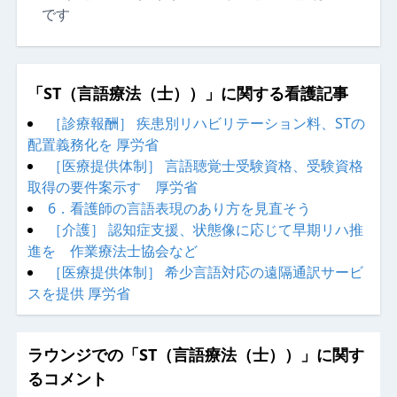
です
「ST（言語療法（士））」に関する看護記事
［診療報酬］ 疾患別リハビリテーション料、STの
配置義務化を 厚労省
［医療提供体制］ 言語聴覚士受験資格、受験資格
取得の要件案示す 厚労省
6．看護師の言語表現のあり方を見直そう
［介護］ 認知症支援、状態像に応じて早期リハ推
進を 作業療法士協会など
［医療提供体制］ 希少言語対応の遠隔通訳サービ
スを提供 厚労省
ラウンジでの「ST（言語療法（士））」に関す
るコメント