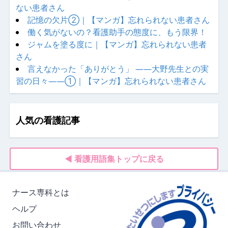
ない患者さん
記憶の欠片②｜【マンガ】忘れられない患者さん
働く気がないの？看護助手の態度に、もう限界！
ジャムを塗る度に｜【マンガ】忘れられない患者
さん
言えなかった「ありがとう」 ——大野先生との実
習の日々——①｜【マンガ】忘れられない患者さん
人気の看護記事
◀ 看護用語集トップに戻る
ナース専科とは
ヘルプ
お問い合わせ