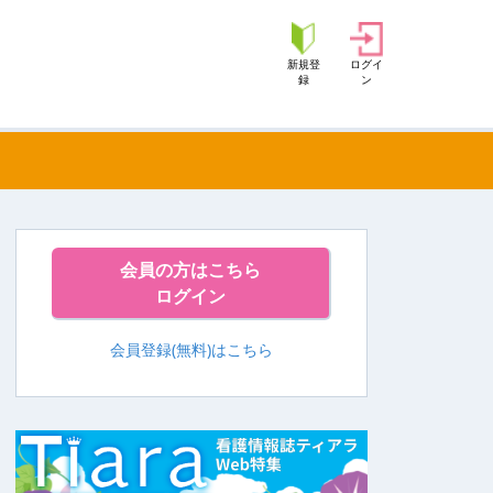
新規登
ログイ
録
ン
会員の方はこちら
ログイン
会員登録(無料)はこちら