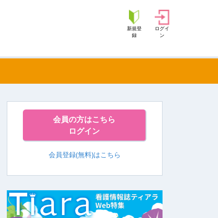
新規登
ログイ
録
ン
会員の方はこちら
ログイン
会員登録(無料)はこちら