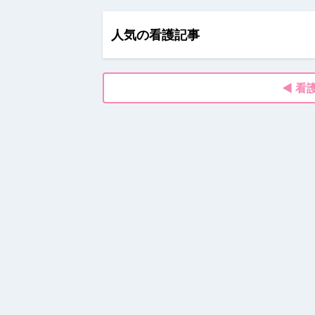
人気の看護記事
◀ 看