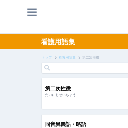
看護用語集
トップ
看護用語集
第二次性徴
第二次性徴
だいにじせいちょう
同音異義語・略語