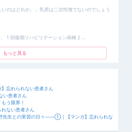
正しいのはどれか。」乳房は二次性徴でないのでしょう
 1 回復期リハビリテーション病棟 2 …
もっと見る
ガ】忘れられない患者さん
ない患者さん
、もう限界！
られない患者さん
大野先生との実習の日々——①｜【マンガ】忘れられな