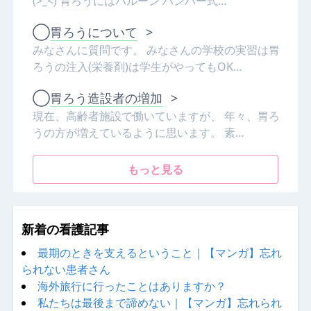
(>_<) 胃ろうにはバルーン バンパー式…
◯
胃ろうについて
>
みなさんに質問です。 みなさんの学校の実習は胃
ろうの注入(栄養剤)は学生がやってもOK…
◯
胃ろう造設者の増加
>
現在、高齢者施設で働いていますが、 年々、胃ろ
うの方が増えているように思います。 素…
もっと見る
新着の看護記事
最期のときを支えるということ｜【マンガ】忘れ
られない患者さん
海外旅行に行ったことはありますか？
私たちは最後まで諦めない｜【マンガ】忘れられ