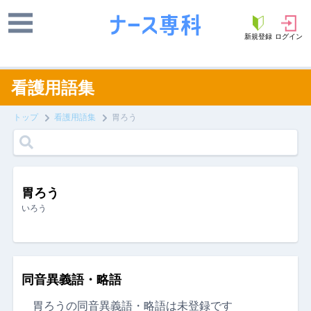
新規登録
ログイン
看護用語集
トップ
看護用語集
胃ろう
胃ろう
いろう
同音異義語・略語
胃ろうの同音異義語・略語は未登録です