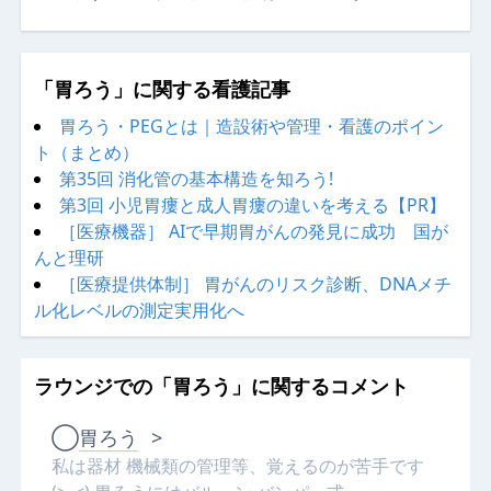
「胃ろう」に関する看護記事
胃ろう・PEGとは｜造設術や管理・看護のポイン
ト（まとめ）
第35回 消化管の基本構造を知ろう!
第3回 小児胃瘻と成人胃瘻の違いを考える【PR】
［医療機器］ AIで早期胃がんの発見に成功 国が
んと理研
［医療提供体制］ 胃がんのリスク診断、DNAメチ
ル化レベルの測定実用化へ
ラウンジでの「胃ろう」に関するコメント
◯
胃ろう
>
私は器材 機械類の管理等、覚えるのが苦手です