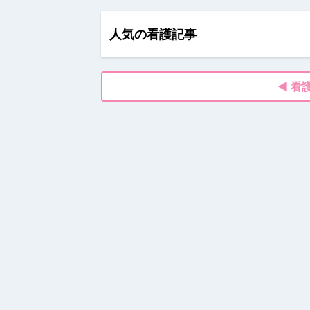
人気の看護記事
◀ 看