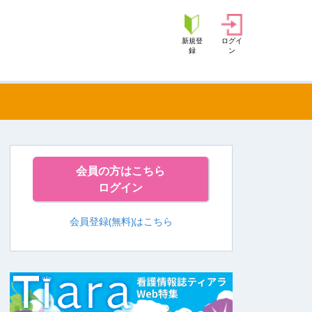
新規登
ログイ
録
ン
会員の方はこちら
ログイン
会員登録(無料)はこちら