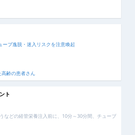
ューブ逸脱・迷入リスクを注意喚起
た高齢の患者さん
ント
うなどの経管栄養注入前に、10分～30分間、チューブ