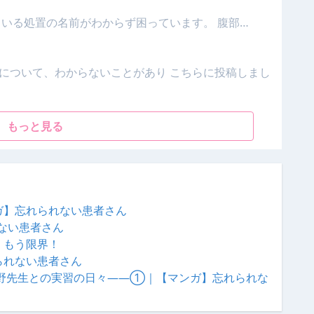
ている処置の名前がわからず困っています。 腹部…
について、わからないことがあり こちらに投稿しまし
もっと見る
ガ】忘れられない患者さん
ない患者さん
、もう限界！
られない患者さん
大野先生との実習の日々——①｜【マンガ】忘れられな