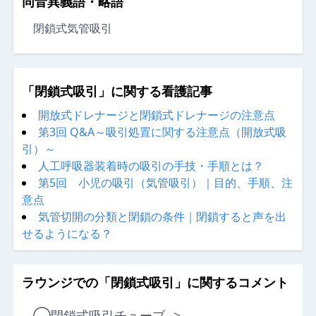
同音異義語・略語
閉鎖式気管吸引
「閉鎖式吸引」に関する看護記事
開放式ドレナージと閉鎖式ドレナージの注意点
第3回 Q&A～吸引処置に関する注意点（開放式吸
引）～
人工呼吸器装着時の吸引の手技・手順とは？
第5回 小児の吸引（気管吸引）｜目的、手順、注
意点
気管切開の分類と閉鎖の条件｜閉鎖すると声を出
せるようになる？
ラウンジでの「閉鎖式吸引」に関するコメント
◯
閉鎖式吸引チューブ
>