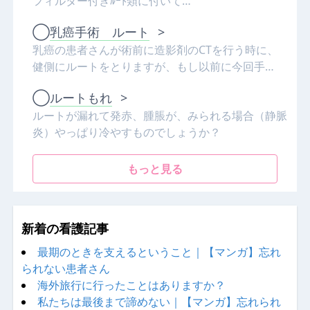
フィルター付きﾙｰﾄ類に付いて…
◯
乳癌手術 ルート
>
乳癌の患者さんが術前に造影剤のCTを行う時に、
健側にルートをとりますが、もし以前に今回手…
◯
ルートもれ
>
ルートが漏れて発赤、腫脹が、みられる場合（静脈
炎）やっぱり冷やすものでしょうか？
もっと見る
新着の看護記事
最期のときを支えるということ｜【マンガ】忘れ
られない患者さん
海外旅行に行ったことはありますか？
私たちは最後まで諦めない｜【マンガ】忘れられ