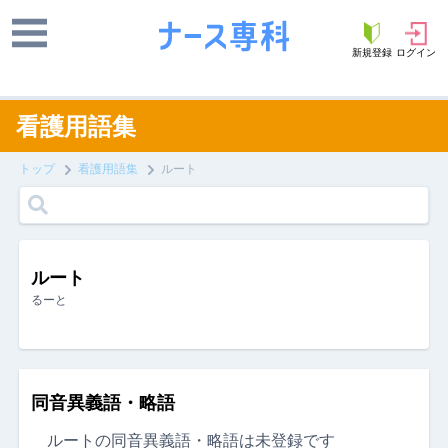
新規登録
ログイン
看護用語集
トップ
看護用語集
ルート
ルート
るーと
同音異義語・略語
ルートの同音異義語・略語は未登録です