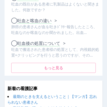
吐血の既往がある患者に乳製品はよくないと聞きま
した。何故ですか？
◯
吐血と喀血の違い
>
肺癌の患者さんが血を吐きﾄﾞｸﾀｰ報告したところ、
吐血なのか喀血なのか聞かれました。出血…
◯
吐血後の処置について
>
吐血で搬送された患者様の処置として、内視鏡的処
置=クリッピングを行うと思うのですが、その…
もっと見る
新着の看護記事
最期のときを支えるということ｜【マンガ】忘れ
られない患者さん