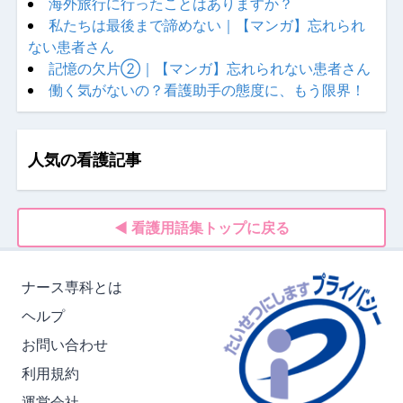
海外旅行に行ったことはありますか？
私たちは最後まで諦めない｜【マンガ】忘れられ
ない患者さん
記憶の欠片②｜【マンガ】忘れられない患者さん
働く気がないの？看護助手の態度に、もう限界！
人気の看護記事
◀ 看護用語集トップに戻る
ナース専科とは
ヘルプ
お問い合わせ
利用規約
運営会社