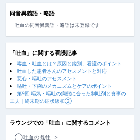
同音異義語・略語
吐血の同音異義語・略語は未登録です
「吐血」に関する看護記事
喀血・吐血とは？原因と鑑別、看護のポイント
吐血した患者さんのアセスメントと対応
悪心・嘔吐のアセスメント
嘔吐・下痢のメカニズムとケアのポイント
第9回 嘔気・嘔吐の病態に合った制吐剤と食事の
工夫｜終末期の症状緩和②
ラウンジでの「吐血」に関するコメント
◯
吐血の既往
>