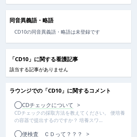
同音異義語・略語
CD10の同音異義語・略語は未登録です
「CD10」に関する看護記事
該当する記事がありません
ラウンジでの「CD10」に関するコメント
◯
CDチェックについて
>
CDチェックの採取方法を教えてください。 便培養
の容器で提出するのですか？ 培養スワ…
◯
便検査 ＣＤって？？？
>