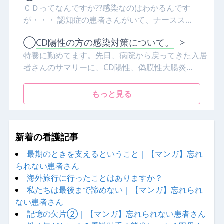
ＣＤってなんですか??感染なのはわかるんです
が・・・ 認知症の患者さんがいて、ナースス…
◯
CD陽性の方の感染対策について。
>
特養に勤めてます。先日、病院から戻ってきた入居
者さんのサマリーに、CD陽性、偽膜性大腸炎…
もっと見る
新着の看護記事
最期のときを支えるということ｜【マンガ】忘れ
られない患者さん
海外旅行に行ったことはありますか？
私たちは最後まで諦めない｜【マンガ】忘れられ
ない患者さん
記憶の欠片②｜【マンガ】忘れられない患者さん