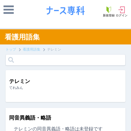
新規登録
ログイン
看護用語集
トップ
看護用語集
テレミン
テレミン
てれみん
同音異義語・略語
テレミンの同音異義語・略語は未登録です