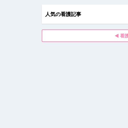
人気の看護記事
◀ 看