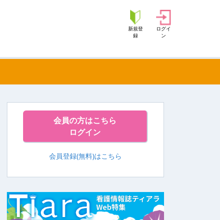
新規登
ログイ
録
ン
会員の方はこちら
ログイン
会員登録(無料)はこちら