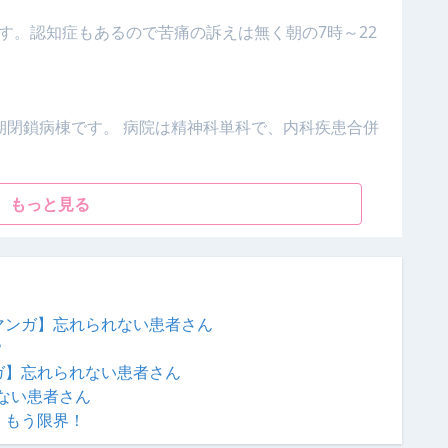
す。認知症もあるので苦痛の訴えは無く朝の7時～22
期閉鎖病棟です。 病院は精神科単科で、内科疾患合併
もっと見る
マンガ】忘れられない患者さん
？
ガ】忘れられない患者さん
ない患者さん
、もう限界！