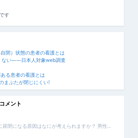
です
為自閉）状態の患者の看護とは
ない――日本人対象web調査
がある患者の看護とは
体のまぶたが閉じにくい!
コメント
去後に尿閉になる原因はなにが考えられますか？ 男性…