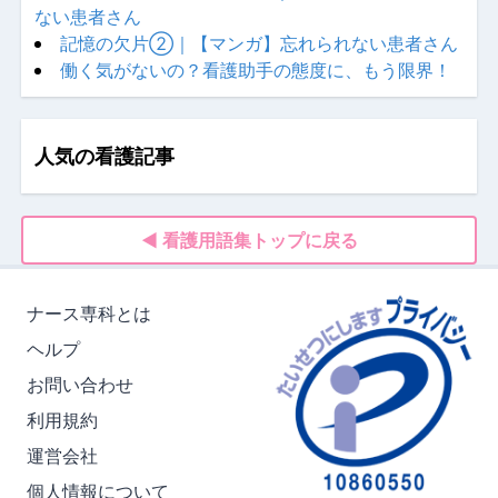
ない患者さん
記憶の欠片②｜【マンガ】忘れられない患者さん
働く気がないの？看護助手の態度に、もう限界！
人気の看護記事
◀ 看護用語集トップに戻る
ナース専科とは
ヘルプ
お問い合わせ
利用規約
運営会社
個人情報について