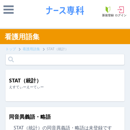
新規登録
ログイン
看護用語集
トップ
看護用語集
STAT（統計）
STAT（統計）
えすてぃーえーてぃー
同音異義語・略語
STAT（統計）の同音異義語・略語は未登録です