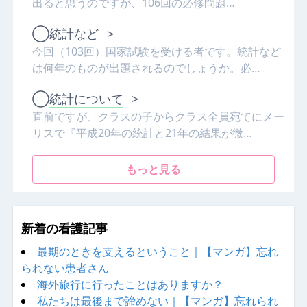
出ると思うのですが、106回の必修問題…
◯
統計など
>
今回（103回）国家試験を受ける者です。統計など
は何年のものが出題されるのでしょうか。必…
◯
統計について
>
直前ですが、クラスの子からクラス全員宛てにメー
リスで『平成20年の統計と21年の結果が微…
もっと見る
新着の看護記事
最期のときを支えるということ｜【マンガ】忘れ
られない患者さん
海外旅行に行ったことはありますか？
私たちは最後まで諦めない｜【マンガ】忘れられ