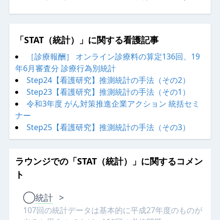
「STAT（統計）」に関する看護記事
［診療報酬］ オンライン診療料の算定136回、19
年6月審査分 診療行為別統計
Step24【看護研究】推測統計の手法（その2）
Step23【看護研究】推測統計の手法（その1）
令和3年度 がん対策推進企業アクション 統括セミ
ナー
Step25【看護研究】推測統計の手法（その3）
ラウンジでの「STAT（統計）」に関するコメン
ト
◯
統計
>
107回の統計データは基本的に平成27年度のものが